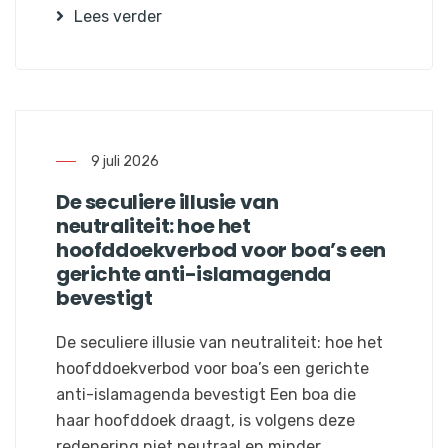
Lees verder
9 juli 2026
De seculiere illusie van
neutraliteit: hoe het
hoofddoekverbod voor boa’s een
gerichte anti-islamagenda
bevestigt
De seculiere illusie van neutraliteit: hoe het
hoofddoekverbod voor boa’s een gerichte
anti-islamagenda bevestigt Een boa die
haar hoofddoek draagt, is volgens deze
redenering niet neutraal en minder