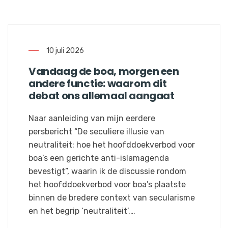
10 juli 2026
Vandaag de boa, morgen een
andere functie: waarom dit
debat ons allemaal aangaat
Naar aanleiding van mijn eerdere
persbericht “De seculiere illusie van
neutraliteit: hoe het hoofddoekverbod voor
boa’s een gerichte anti-islamagenda
bevestigt”, waarin ik de discussie rondom
het hoofddoekverbod voor boa’s plaatste
binnen de bredere context van secularisme
en het begrip ‘neutraliteit’,…