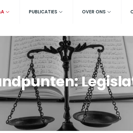
&A
PUBLICATIES
OVER ONS
andpunten: Legislat