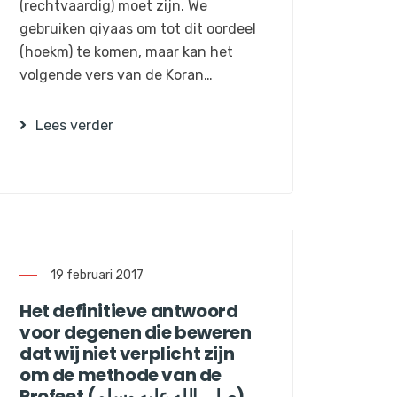
(rechtvaardig) moet zijn. We
gebruiken qiyaas om tot dit oordeel
(hoekm) te komen, maar kan het
volgende vers van de Koran…
Lees verder
19 februari 2017
Het definitieve antwoord
voor degenen die beweren
dat wij niet verplicht zijn
om de methode van de
Profeet (صلى الله عليه وسلم)