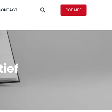
CONTACT
DOE MEE
ief