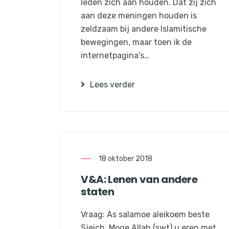
leden zich aan houden. Dat zij zich
aan deze meningen houden is
zeldzaam bij andere Islamitische
bewegingen, maar toen ik de
internetpagina’s…
Lees verder
18 oktober 2018
V&A: Lenen van andere
staten
Vraag: As salamoe aleikoem beste
Sjeich, Moge Allah (swt) u eren met