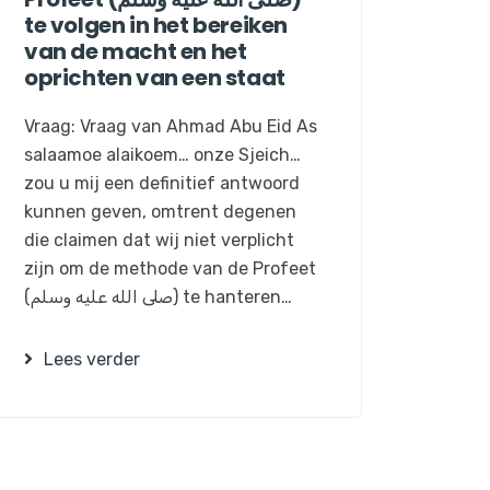
te volgen in het bereiken
van de macht en het
oprichten van een staat
Vraag: Vraag van Ahmad Abu Eid As
salaamoe alaikoem… onze Sjeich…
zou u mij een definitief antwoord
kunnen geven, omtrent degenen
die claimen dat wij niet verplicht
zijn om de methode van de Profeet
(صلى الله عليه وسلم) te hanteren…
Lees verder