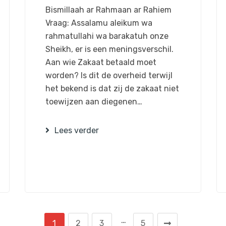
Bismillaah ar Rahmaan ar Rahiem
Vraag: Assalamu aleikum wa
rahmatullahi wa barakatuh onze
Sheikh, er is een meningsverschil.
Aan wie Zakaat betaald moet
worden? Is dit de overheid terwijl
het bekend is dat zij de zakaat niet
toewijzen aan diegenen…
Lees verder
…
1
2
3
5