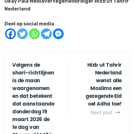
Okay Pala Mediavertegenwoordiger Hizb ut Tahrir
Nederland
Deel op social media
Volgens de
Hizb ut Tahrir
shari-richtlijnen
Nederland
is de maan
wenst alle
waargenomen
Moslims een
en dat betekent
gezegende Eid
dat aanstaande
oel Adha toe!
donderdag 19
Next post
maart 2026 de
1e dag van