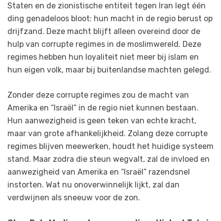
Staten en de zionistische entiteit tegen Iran legt één
ding genadeloos bloot: hun macht in de regio berust op
drijfzand. Deze macht blijft alleen overeind door de
hulp van corrupte regimes in de moslimwereld. Deze
regimes hebben hun loyaliteit niet meer bij islam en
hun eigen volk, maar bij buitenlandse machten gelegd.
Zonder deze corrupte regimes zou de macht van
Amerika en “Israël” in de regio niet kunnen bestaan.
Hun aanwezigheid is geen teken van echte kracht,
maar van grote afhankelijkheid. Zolang deze corrupte
regimes blijven meewerken, houdt het huidige systeem
stand. Maar zodra die steun wegvalt, zal de invloed en
aanwezigheid van Amerika en “Israël” razendsnel
instorten. Wat nu onoverwinnelijk lijkt, zal dan
verdwijnen als sneeuw voor de zon.