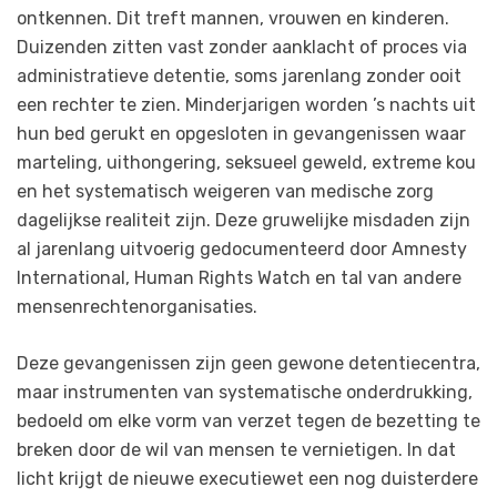
ontkennen. Dit treft mannen, vrouwen en kinderen.
Duizenden zitten vast zonder aanklacht of proces via
administratieve detentie, soms jarenlang zonder ooit
een rechter te zien. Minderjarigen worden ’s nachts uit
hun bed gerukt en opgesloten in gevangenissen waar
marteling, uithongering, seksueel geweld, extreme kou
en het systematisch weigeren van medische zorg
dagelijkse realiteit zijn. Deze gruwelijke misdaden zijn
al jarenlang uitvoerig gedocumenteerd door Amnesty
International, Human Rights Watch en tal van andere
mensenrechtenorganisaties.
Deze gevangenissen zijn geen gewone detentiecentra,
maar instrumenten van systematische onderdrukking,
bedoeld om elke vorm van verzet tegen de bezetting te
breken door de wil van mensen te vernietigen. In dat
licht krijgt de nieuwe executiewet een nog duisterdere