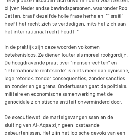
Terwijl deze misdaden zich onverminderd voortzetten,
blijven Nederlandse bewindspersonen, waaronder Rob
Jetten, braaf dezelfde holle frase herhalen: ““Israël”
heeft het recht zich te verdedigen, mits het zich aan
het internationaal recht houdt. “
In de praktijk zijn deze woorden volkomen
betekenisloos. Ze dienen louter als moreel rookgordijn.
De hoogdravende praat over “mensenrechten” en
“internationale rechtsorde” is niets meer dan cynische,
lege retoriek: zonder consequenties, zonder sancties
en zonder enige grens. Ondertussen gaat de politieke,
militaire en economische samenwerking met de
genocidale zionistische entiteit onverminderd door.
De executiewet, de martelgevangenissen en de
sluiting van Al-Aqsa zijn geen losstaande
gebeurtenissen. Het zijn het logische gevolg van een