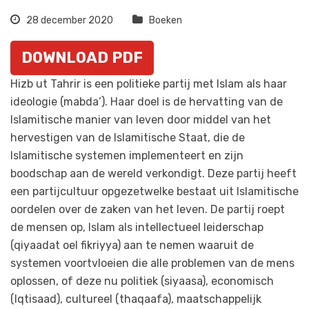
28 december 2020
Boeken
DOWNLOAD PDF
Hizb ut Tahrir is een politieke partij met Islam als haar
ideologie (mabda’). Haar doel is de hervatting van de
Islamitische manier van leven door middel van het
hervestigen van de Islamitische Staat, die de
Islamitische systemen implementeert en zijn
boodschap aan de wereld verkondigt. Deze partij heeft
een partijcultuur opgezetwelke bestaat uit Islamitische
oordelen over de zaken van het leven. De partij roept
de mensen op, Islam als intellectueel leiderschap
(qiyaadat oel fikriyya) aan te nemen waaruit de
systemen voortvloeien die alle problemen van de mens
oplossen, of deze nu politiek (siyaasa), economisch
(Iqtisaad), cultureel (thaqaafa), maatschappelijk