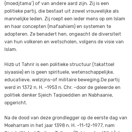
(moedjtama’) of van andere aard zijn. Zij is een
politieke partij, die bestaat uit zowel vrouwelijke als
mannelijke leden. Zij roept een ieder mens op om Islam
en haar concepten (mafaahiem) en systemen te
adopteren. Ze benadert hen, ongeacht de diversiteit
van hun volkeren en wetscholen, volgens de visie van
Islam.
Hizb ut Tahrir is een politieke structuur (takattoel
siyaasie) en is geen spirituele, wetenschappelijke,
educatieve, welzijns-of militaire beweging.De partij
werd in 1372 n. H. –1953 n. Chr. –door de geleerde en
politiek denker Sjeich Taqioeddien an Nabhaanie,
opgericht.
Na de dood van deze grondlegger op de eerste dag van
Moeharram in het jaar 1398 n. H. –11-12-1977, nam