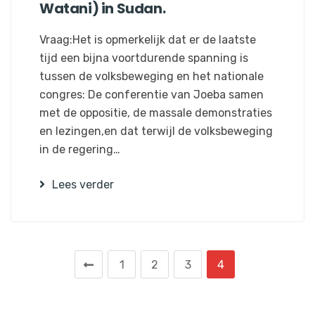
Watani) in Sudan.
Vraag:Het is opmerkelijk dat er de laatste
tijd een bijna voortdurende spanning is
tussen de volksbeweging en het nationale
congres: De conferentie van Joeba samen
met de oppositie, de massale demonstraties
en lezingen,en dat terwijl de volksbeweging
in de regering…
Lees verder
1
2
3
4