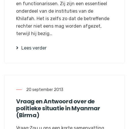
en functionarissen. Zij zijn een essentieel
onderdeel van de instituties van de
Khilafah. Het is zelfs zo dat de betreffende
rechter niet eens mag worden afgezet,
terwijl hij bezig…
Lees verder
20 september 2013
Vraag en Antwoord over de
politieke situatie in Myanmar
(Birma)
Vraag:Zou u ons een korte samenvatting