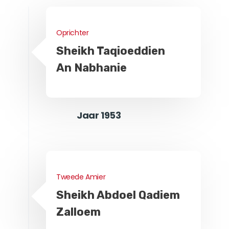
Oprichter
Sheikh Taqioeddien
An Nabhanie
Jaar 1953
Tweede Amier
Sheikh Abdoel Qadiem
Zalloem