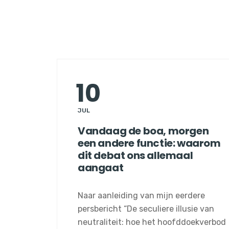
10
JUL
Vandaag de boa, morgen
een andere functie: waarom
dit debat ons allemaal
aangaat
Naar aanleiding van mijn eerdere
persbericht “De seculiere illusie van
neutraliteit: hoe het hoofddoekverbod