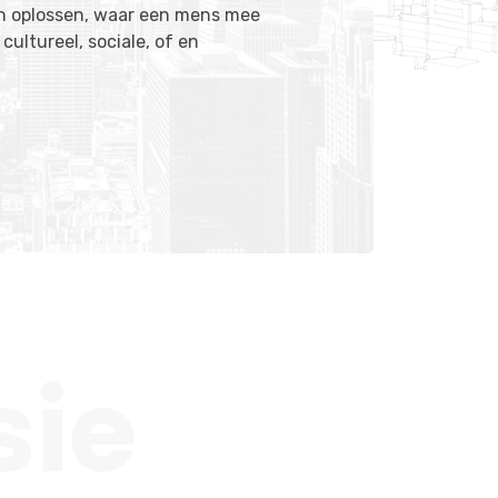
en oplossen, waar een mens mee
cultureel, sociale, of en
sie