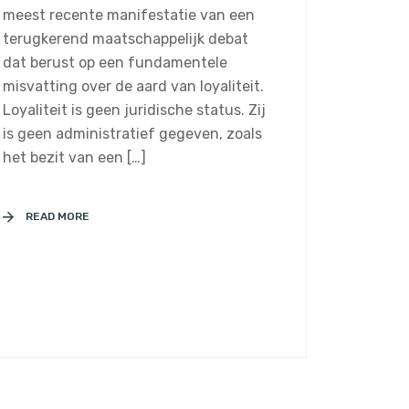
meest recente manifestatie van een
terugkerend maatschappelijk debat
dat berust op een fundamentele
misvatting over de aard van loyaliteit.
Loyaliteit is geen juridische status. Zij
is geen administratief gegeven, zoals
het bezit van een […]
READ MORE