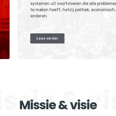
systemen uit voortvloeien die alle problem
te maken heeft, hetzij politiek, economisch, 
anderen.
Lees verder
ssie & vi
Missie & visie