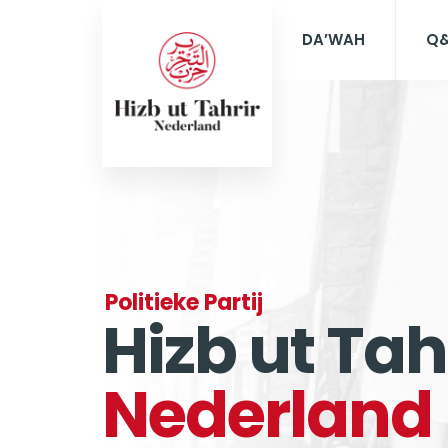
DA’WAH
Q
Politieke Partij
Hizb ut Tah
Nederland