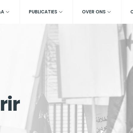
&A
PUBLICATIES
OVER ONS
rir