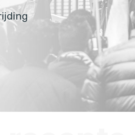
rijding