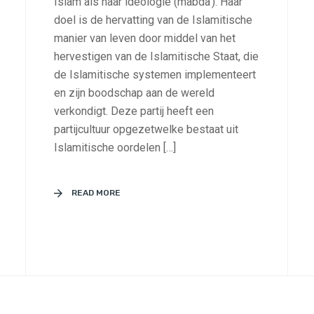
Islam als haar ideologie (mabda’). Haar
doel is de hervatting van de Islamitische
manier van leven door middel van het
hervestigen van de Islamitische Staat, die
de Islamitische systemen implementeert
en zijn boodschap aan de wereld
verkondigt. Deze partij heeft een
partijcultuur opgezetwelke bestaat uit
Islamitische oordelen […]
READ MORE