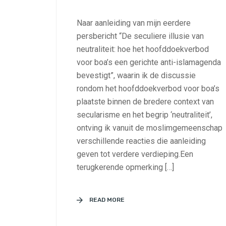
Naar aanleiding van mijn eerdere
persbericht “De seculiere illusie van
neutraliteit: hoe het hoofddoekverbod
voor boa’s een gerichte anti-islamagenda
bevestigt”, waarin ik de discussie
rondom het hoofddoekverbod voor boa’s
plaatste binnen de bredere context van
secularisme en het begrip ‘neutraliteit’,
ontving ik vanuit de moslimgemeenschap
verschillende reacties die aanleiding
geven tot verdere verdieping.Een
terugkerende opmerking […]
READ MORE