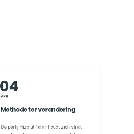
04
APR
Methode ter verandering
De partij Hizb ut Tahrir houdt zich strikt