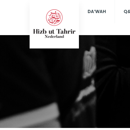
DA’WAH
Q