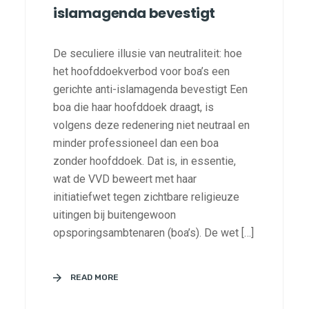
islamagenda bevestigt
De seculiere illusie van neutraliteit: hoe
het hoofddoekverbod voor boa’s een
gerichte anti-islamagenda bevestigt Een
boa die haar hoofddoek draagt, is
volgens deze redenering niet neutraal en
minder professioneel dan een boa
zonder hoofddoek. Dat is, in essentie,
wat de VVD beweert met haar
initiatiefwet tegen zichtbare religieuze
uitingen bij buitengewoon
opsporingsambtenaren (boa’s). De wet […]
READ MORE