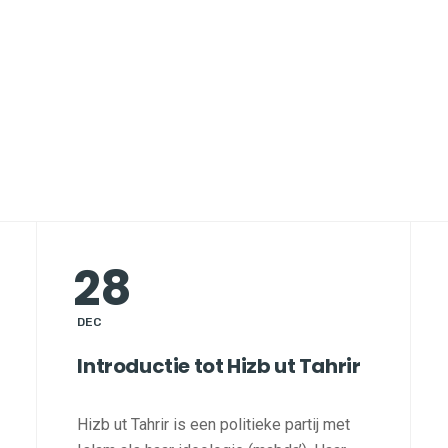
28
DEC
Introductie tot Hizb ut Tahrir
Hizb ut Tahrir is een politieke partij met