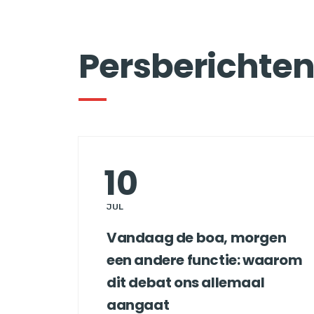
Persberichte
10
JUL
Vandaag de boa, morgen
een andere functie: waarom
dit debat ons allemaal
aangaat