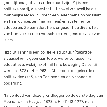
(moedjtama’) of van andere aard zijn. Zij is een
politieke partij, die bestaat uit zowel vrouwelijke als
mannelijke leden. Zij roept een ieder mens op om Islam
en haar concepten (mafaahiem) en systemen te
adopteren. Ze benadert hen, ongeacht de diversiteit
van hun volkeren en wetscholen, volgens de visie van
Islam.
Hizb ut Tahrir is een politieke structuur (takattoel
siyaasie) en is geen spirituele, wetenschappelijke,
educatieve, welzijns-of militaire beweging.De partij
werd in 1372 n. H. –1953 n. Chr. –door de geleerde en
politiek denker Sjeich Taqioeddien an Nabhaanie,
opgericht.
Na de dood van deze grondlegger op de eerste dag van
Moeharram in het jaar 1398 n. H. –11-12-1977, nam