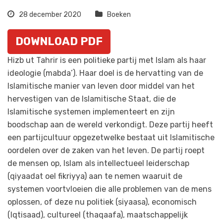
28 december 2020
Boeken
DOWNLOAD PDF
Hizb ut Tahrir is een politieke partij met Islam als haar
ideologie (mabda’). Haar doel is de hervatting van de
Islamitische manier van leven door middel van het
hervestigen van de Islamitische Staat, die de
Islamitische systemen implementeert en zijn
boodschap aan de wereld verkondigt. Deze partij heeft
een partijcultuur opgezetwelke bestaat uit Islamitische
oordelen over de zaken van het leven. De partij roept
de mensen op, Islam als intellectueel leiderschap
(qiyaadat oel fikriyya) aan te nemen waaruit de
systemen voortvloeien die alle problemen van de mens
oplossen, of deze nu politiek (siyaasa), economisch
(Iqtisaad), cultureel (thaqaafa), maatschappelijk