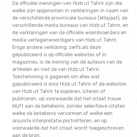
De officiële meningen van Hizb ut Tahrir zijn die
welke zijn opgenomen in verklaringen in naam van
de verschillende provinciale bureaus (Wilajaat), de
verschillende media bureaus van Hizb ut Tahrir, en
de verklaringen van de officiële woordvoerders en
media vertegenwoordigers van Hizb ut Tahrir.
Enige andere verklaring, zelfs als deze
gepubliceerd is op officiële websites of in
magazines, is de mening van de auteurs van de
artikelen en niet de van Hizb ut Tahrir.
Toestemming is gegeven om alles wat
gepubliceerd is door Hizb ut Tahrir of de websites
van Hizb ut Tahrir te kopiëren, citeren of
publiceren, op voorwaarde dat het citaat trouw
blijft aan de betekenis, zonder selectieve citaten
welke de betekenis vervormen of welke een
onjuiste interpretatie portretteren, en op
voorwaarde dat het citaat wordt toegeschreven
aan de bron.