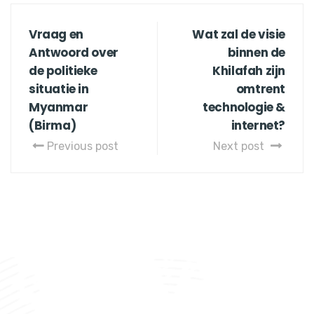
Vraag en
Wat zal de visie
Antwoord over
binnen de
de politieke
Khilafah zijn
situatie in
omtrent
Myanmar
technologie &
(Birma)
internet?
Previous post
Next post