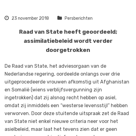
23 november 2018
Persberichten
Raad van State heeft geoordeeld;
assimilatiebeleid wordt verder
doorgetrokken
De Raad van State, het adviesorgaan van de
Nederlandse regering, oordeelde onlangs over drie
uitgeprocedeerde vrouwen afkomstig uit Afghanistan
en Somalië (wiens verblijfsvergunning zijn
ingetrokken) dat zij alsnog recht hebben op asiel,
omdat zij inmiddels een “westerse levensstijl” hebben
verworven. Door deze stuitende uitspraak zet de Raad
van State niet enkel nieuwe criteria neer voor het
asielbeleid, maar laat het tevens zien dat er geen