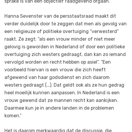
sprake is van een objectief raadgevend orgaan.
Hanna Sevenster van de persstaatsraad maakt dit
verder duidelijk door te zeggen dat men als gevolg van
een religieuze of politieke overtuiging “verwesterd”
raakt. Ze zegt: “als een vrouw minder of niet meer
gelovig is geworden in Nederland of door een politieke
overtuiging zich westers gedraagt, dan kan zo iemand
vervolgd worden en recht hebben op asiel”. “Een
voorbeeld hiervan is een vrouw die zich heeft
afgewend van haar godsdienst en zich daarom
westers gedraagt (…). Dat geldt ook als ze hun gedrag
heel moeilijk kunnen aanpassen. In Nederland is een
vrouw gewend dat ze mannen recht kan aankijken.
Daarmee kun je in andere landen in de problemen
komen.”
Het is daarom merkwaardig dat de discussie, die