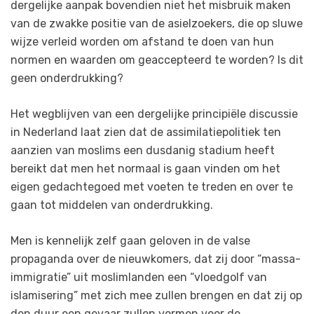
dergelijke aanpak bovendien niet het misbruik maken
van de zwakke positie van de asielzoekers, die op sluwe
wijze verleid worden om afstand te doen van hun
normen en waarden om geaccepteerd te worden? Is dit
geen onderdrukking?
Het wegblijven van een dergelijke principiële discussie
in Nederland laat zien dat de assimilatiepolitiek ten
aanzien van moslims een dusdanig stadium heeft
bereikt dat men het normaal is gaan vinden om het
eigen gedachtegoed met voeten te treden en over te
gaan tot middelen van onderdrukking.
Men is kennelijk zelf gaan geloven in de valse
propaganda over de nieuwkomers, dat zij door “massa-
immigratie” uit moslimlanden een “vloedgolf van
islamisering” met zich mee zullen brengen en dat zij op
den duur een gevaar zullen vormen voor de