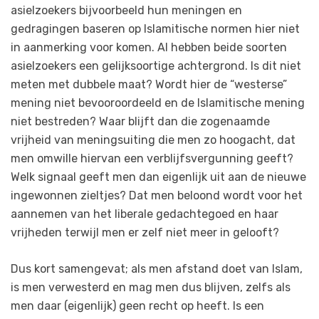
asielzoekers bijvoorbeeld hun meningen en
gedragingen baseren op Islamitische normen hier niet
in aanmerking voor komen. Al hebben beide soorten
asielzoekers een gelijksoortige achtergrond. Is dit niet
meten met dubbele maat? Wordt hier de “westerse”
mening niet bevooroordeeld en de Islamitische mening
niet bestreden? Waar blijft dan die zogenaamde
vrijheid van meningsuiting die men zo hoogacht, dat
men omwille hiervan een verblijfsvergunning geeft?
Welk signaal geeft men dan eigenlijk uit aan de nieuwe
ingewonnen zieltjes? Dat men beloond wordt voor het
aannemen van het liberale gedachtegoed en haar
vrijheden terwijl men er zelf niet meer in gelooft?
Dus kort samengevat; als men afstand doet van Islam,
is men verwesterd en mag men dus blijven, zelfs als
men daar (eigenlijk) geen recht op heeft. Is een