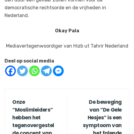
democratische rechtsorde en de vrijheden in
Nederland.
Okay Pala
Mediavertegenwoordiger van Hizb ut Tahrir Nederland
Deel op social media
Onze
De beweging
“Moslimleiders”
van ”De Gele
hebben het
Hesjes” is een
tegenovergestel
symptoom van
de concept van
het falende