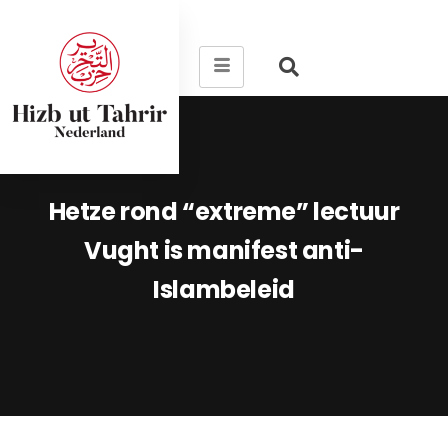
Hetze rond “extreme” lectuur
Vught is manifest anti-
Islambeleid