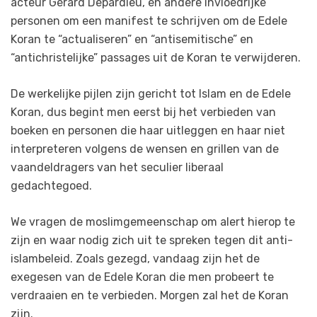
acteur Gérard Depardieu, en andere invloedrijke
personen om een manifest te schrijven om de Edele
Koran te “actualiseren” en “antisemitische” en
“antichristelijke” passages uit de Koran te verwijderen.
De werkelijke pijlen zijn gericht tot Islam en de Edele
Koran, dus begint men eerst bij het verbieden van
boeken en personen die haar uitleggen en haar niet
interpreteren volgens de wensen en grillen van de
vaandeldragers van het seculier liberaal
gedachtegoed.
We vragen de moslimgemeenschap om alert hierop te
zijn en waar nodig zich uit te spreken tegen dit anti-
islambeleid. Zoals gezegd, vandaag zijn het de
exegesen van de Edele Koran die men probeert te
verdraaien en te verbieden. Morgen zal het de Koran
zijn.