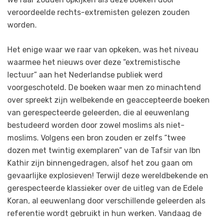
veroordeelde rechts-extremisten gelezen zouden
worden.
Het enige waar we raar van opkeken, was het niveau
waarmee het nieuws over deze “extremistische
lectuur” aan het Nederlandse publiek werd
voorgeschoteld. De boeken waar men zo minachtend
over spreekt zijn welbekende en geaccepteerde boeken
van gerespecteerde geleerden, die al eeuwenlang
bestudeerd worden door zowel moslims als niet-
moslims. Volgens een bron zouden er zelfs “twee
dozen met twintig exemplaren” van de Tafsir van Ibn
Kathir zijn binnengedragen, alsof het zou gaan om
gevaarlijke explosieven! Terwijl deze wereldbekende en
gerespecteerde klassieker over de uitleg van de Edele
Koran, al eeuwenlang door verschillende geleerden als
referentie wordt gebruikt in hun werken. Vandaag de