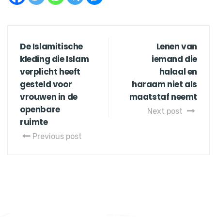
De Islamitische
Lenen van
kleding die Islam
iemand die
verplicht heeft
halaal en
gesteld voor
haraam niet als
vrouwen in de
maatstaf neemt
openbare
Next post
ruimte
Previous post