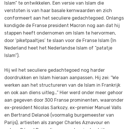
Islam” te ontwikkelen. Een versie van Islam die
verstoten is van haar basale kernwaarden en zich
conformeert aan het seculiere gedachtegoed. Onlangs
kondigde de Franse president Macron nog aan dat hij
stappen heeft ondernomen om Islam te hervormen,
door ‘piketpaaltjes’ te slaan voor de Franse Islam (In
Nederland heet het Nederlandse Islam of “patatje
Islam”).
Hij wil het seculiere gedachtegoed nog harder
doordrukken en Islam hieraan aanpassen. Hij zei: “We
werken aan het structureren van de Islam in Frankrijk
en ook aan diens uitleg…” Hier werd onder meer gehoor
aan gegeven door 300 Franse prominenten, waaronder
ex-president Nicolas Sarkozy, ex-premier Manuel Valls
en Bertrand Delanoë (voormalig burgemeester van
Parijs), artiesten als zanger Charles Aznavour en