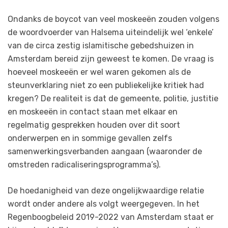
Ondanks de boycot van veel moskeeën zouden volgens
de woordvoerder van Halsema uiteindelijk wel ‘enkele’
van de circa zestig islamitische gebedshuizen in
Amsterdam bereid zijn geweest te komen. De vraag is
hoeveel moskeeën er wel waren gekomen als de
steunverklaring niet zo een publiekelijke kritiek had
kregen? De realiteit is dat de gemeente, politie, justitie
en moskeeën in contact staan met elkaar en
regelmatig gesprekken houden over dit soort
onderwerpen en in sommige gevallen zelfs
samenwerkingsverbanden aangaan (waaronder de
omstreden radicaliseringsprogramma’s).
De hoedanigheid van deze ongelijkwaardige relatie
wordt onder andere als volgt weergegeven. In het
Regenboogbeleid 2019-2022 van Amsterdam staat er