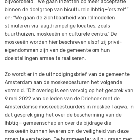
bijvoorbeeld: “We gaan inzetten op meer acceptatie
binnen de doelgroep van biculturele lhbtiq+’ers zelf”
en: “We gaan de zichtbaarheid van rolmodellen
stimuleren via laagdrempelige locaties, zoals
buurthuizen, moskeeën en culturele centra.” De
moskeeën worden hier beschreven alsof zij privé-
eigendommen zijn van de gemeente om hun
doelstellingen ermee te realiseren.
Zo wordt er in de uitnodigingsbrief van de gemeente
Amsterdam aan de moskeebesturen het volgende
vermeld: “Dit overleg is een vervolg op het gesprek van
9 mei 2022 van de leden van de Driehoek met de
Amsterdamse moskeebestuurders in moskee Taqwa. In
dat gesprek ging het over de bescherming van de
lhbtiq+ gemeenschap en over de bijdrage die
moskeeën kunnen leveren om de veiligheid van deze
groep te versterken. De burgmeester wil nu graag met