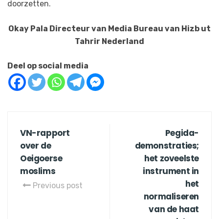
doorzetten.
Okay Pala Directeur van Media Bureau van Hizb ut
Tahrir Nederland
Deel op social media
VN-rapport
Pegida-
over de
demonstraties;
Oeigoerse
het zoveelste
moslims
instrument in
het
Previous post
normaliseren
van de haat