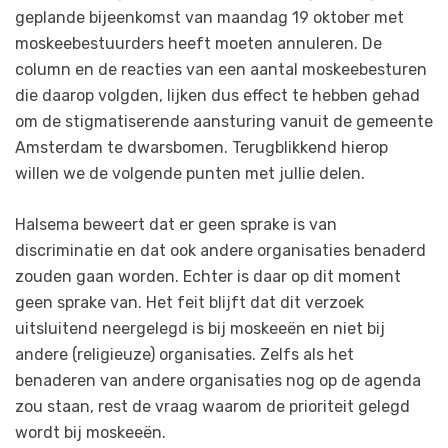
geplande bijeenkomst van maandag 19 oktober met
moskeebestuurders heeft moeten annuleren. De
column en de reacties van een aantal moskeebesturen
die daarop volgden, lijken dus effect te hebben gehad
om de stigmatiserende aansturing vanuit de gemeente
Amsterdam te dwarsbomen. Terugblikkend hierop
willen we de volgende punten met jullie delen.
Halsema beweert dat er geen sprake is van
discriminatie en dat ook andere organisaties benaderd
zouden gaan worden. Echter is daar op dit moment
geen sprake van. Het feit blijft dat dit verzoek
uitsluitend neergelegd is bij moskeeën en niet bij
andere (religieuze) organisaties. Zelfs als het
benaderen van andere organisaties nog op de agenda
zou staan, rest de vraag waarom de prioriteit gelegd
wordt bij moskeeën.