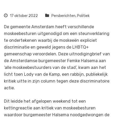
17 oktober 2022
Persberichten
,
Politiek
De gemeente Amsterdam heeft verschillende
moskeebesturen uitgenodigd om een steunverklaring
te ondertekenen waarbij de moskeeën expliciet
discriminatie en geweld jegens de LHBTQ+
gemeenschap veroordelen. Deze uitnodigingbrief van
de Amsterdamse burgemeester Femke Halsema aan
‘alle moskeebestuurders van de stad’, kwam aan het
licht toen Lody van de Kamp, een rabbijn, publiekelijk
kritiek uitte in zijn column tegen deze discriminatoire
actie.
Dit leidde het afgelopen weekend tot een
kettingreactie aan kritiek van moskeebesturen
waardoor burgemeester Halsema noodgedwongen de