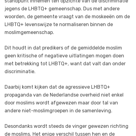
standpunt innemen ten opzichte van de discriminatie
jegens de LHBTQ+ gemeenschap. Dus met andere
woorden, de gemeente vraagt van de moskeeën om de
LHBTQ+ levenswijze te normaliseren binnen de
moslimgemeenschap.
Dit houdt in dat predikers of de gemiddelde moslim
geen kritische of negatieve uitlatingen mogen doen
met betrekking tot LHBTQ+, want dat valt dan onder
discriminatie.
Daarbij komt kijken dat de agressieve LHBTQ+
propaganda van de Nederlandse overheid niet enkel
door moslims wordt afgewezen maar door tal van
andere niet-moslimgroepen in de samenleving.
Desondanks wordt steeds de vinger gewezen richting
de moslims. Het enige verschil tussen hen en de