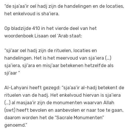
“de sja’aa’ir oel hadj zijn de handelingen en de locaties,
het enkelvoud is sha’iera.
Op bladzijde 410 in het vierde deel van het
woordenboek Lisaan oel ‘Arab staat:
“sji’aar oel hadj zijn de rituelen, locaties en
handelingen. Het is het meervoud van sja’iera (…)
sja’iera, sji’ara en misj’aar betekenen hetzelfde als
sji’aar “
Al-Lahyani heeft gezegd: “sja’aa’ir al-hadj betekent de
rituelen van de hadj. Het enkelvoud hiervan is sja’iera
(…) al masjaa’ir zijn de monumenten waarvan Allah
(swt) heeft bevolen en aanbevolen er naar toe te gaan,
daarom worden het de “Sacrale Monumenten”
genoemd.”