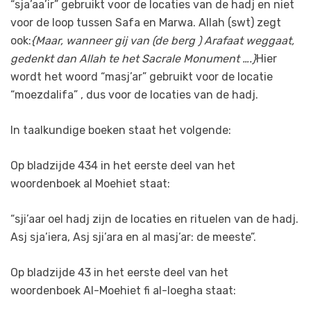
“sja’aa’ir” gebruikt voor de locaties van de hadj en niet
voor de loop tussen Safa en Marwa. Allah (swt) zegt
ook:
{Maar, wanneer gij van (de berg ) Arafaat weggaat,
gedenkt dan Allah te het Sacrale Monument ….}
Hier
wordt het woord “masj’ar” gebruikt voor de locatie
“moezdalifa” , dus voor de locaties van de hadj.
In taalkundige boeken staat het volgende:
Op bladzijde 434 in het eerste deel van het
woordenboek al Moehiet staat:
“sji’aar oel hadj zijn de locaties en rituelen van de hadj.
Asj sja’iera, Asj sji’ara en al masj’ar: de meeste”.
Op bladzijde 43 in het eerste deel van het
woordenboek Al-Moehiet fi al-loegha staat: