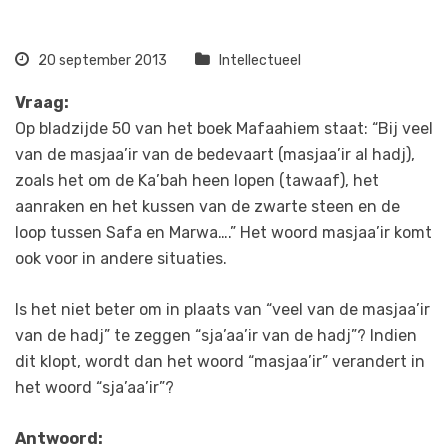
20 september 2013
Intellectueel
Vraag:
Op bladzijde 50 van het boek Mafaahiem staat: “Bij veel
van de masjaa’ir van de bedevaart (masjaa’ir al hadj),
zoals het om de Ka’bah heen lopen (tawaaf), het
aanraken en het kussen van de zwarte steen en de
loop tussen Safa en Marwa….” Het woord masjaa’ir komt
ook voor in andere situaties.
Is het niet beter om in plaats van “veel van de masjaa’ir
van de hadj” te zeggen “sja’aa’ir van de hadj”? Indien
dit klopt, wordt dan het woord “masjaa’ir” verandert in
het woord “sja’aa’ir”?
Antwoord: