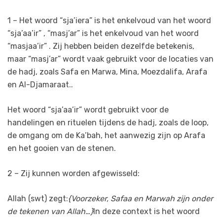
1 – Het woord “sja’iera” is het enkelvoud van het woord
“sja’aa’ir” , “masj’ar” is het enkelvoud van het woord
“masjaa’ir” . Zij hebben beiden dezelfde betekenis,
maar “masj’ar” wordt vaak gebruikt voor de locaties van
de hadj, zoals Safa en Marwa, Mina, Moezdalifa, Arafa
en Al-Djamaraat..
Het woord “sja’aa’ir” wordt gebruikt voor de
handelingen en rituelen tijdens de hadj, zoals de loop,
de omgang om de Ka’bah, het aanwezig zijn op Arafa
en het gooien van de stenen.
2 – Zij kunnen worden afgewisseld:
Allah (swt) zegt:
{Voorzeker, Safaa en Marwah zijn onder
de tekenen van Allah…}
In deze context is het woord