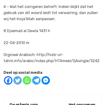
4 – Wat het corrigeren betreft: Indien blijkt dat het
gebruik van dit woord leidt tot verwarring, dan zullen
wij het Insja’Allah aanpassen.
8 Djoemad al Oewla 1431 h
22-04-2010 m
Orgineel Arabisch: http://hizb-ut-
tahrir.info/arabic/index.php/HTAmeer/QAsingle/3242
Deel op social media
De erfenis van
Het oproepen