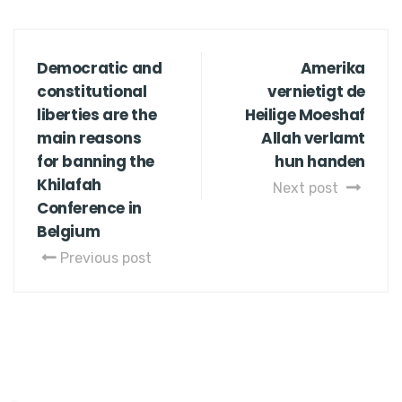
Democratic and
Amerika
constitutional
vernietigt de
liberties are the
Heilige Moeshaf
main reasons
Allah verlamt
for banning the
hun handen
Khilafah
Next post
Conference in
Belgium
Previous post