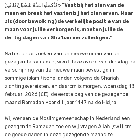
فَأَكْمِلُوا عِدَّةَ شَعْبَانَ ثَلَاثِينَ»
“Vast bij het zien van de
maan en breek het vasten bij het zien ervan. Maar
als (door bewolking) de werkelijke positie van de
maan voor jullie verborgen is, moeten jullie de
dertig dagen van Sha’ban vervolledigen.”
Na het onderzoeken van de nieuwe maan van de
gezegende Ramadan, werd deze avond van dinsdag de
verschijning van de nieuwe maan bevestigd in
sommige islamitische landen volgens de Shariah-
zichtingsvereisten, en daarom is morgen, woensdag 18
februari 2026 (CE), de eerste dag van de gezegende
maand Ramadan voor dit jaar 1447 na de Hidjra.
Wij wensen de Moslimgemeenschap in Nederland een
gezegende Ramadan toe en wij vragen Allah (swt) om
de goede daden in deze gezegende maand te