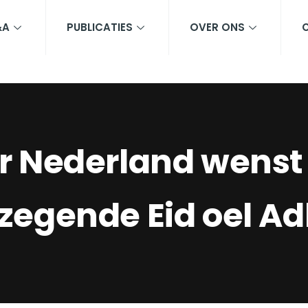
&A
PUBLICATIES
OVER ONS
ir Nederland wenst
zegende Eid oel Ad