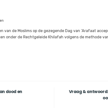
ten
en van de Moslims op de gezegende Dag van ‘Arafaat acce
n onder de Rechtgeleide Khilafah volgens de methode van
van dood en
Vraag & antwoord:
oo