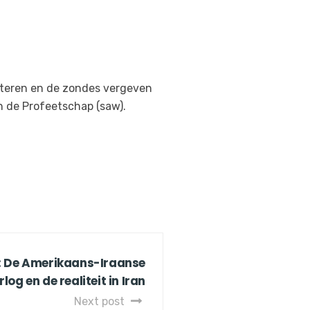
pteren en de zondes vergeven
 de Profeetschap (saw).
 De Amerikaans-Iraanse
rlog en de realiteit in Iran
Next post