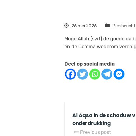
26 mei 2026
Persberich
Moge Allah (swt) de goede dad
en de Oemma wederom verenige
Deel op social media
Al Aqsa in de schaduw 
onderdrukking
Previous post