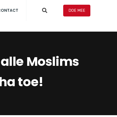
CONTACT
DOE MEE
 alle Moslims
ha toe!