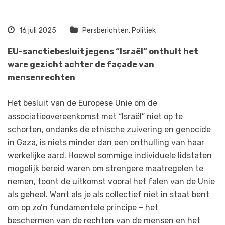
16 juli 2025
Persberichten
,
Politiek
EU-sanctiebesluit jegens “Israël” onthult het
ware gezicht achter de façade van
mensenrechten
Het besluit van de Europese Unie om de
associatieovereenkomst met “Israël” niet op te
schorten, ondanks de etnische zuivering en genocide
in Gaza, is niets minder dan een onthulling van haar
werkelijke aard. Hoewel sommige individuele lidstaten
mogelijk bereid waren om strengere maatregelen te
nemen, toont de uitkomst vooral het falen van de Unie
als geheel. Want als je als collectief niet in staat bent
om op zo’n fundamentele principe – het
beschermen van de rechten van de mensen en het