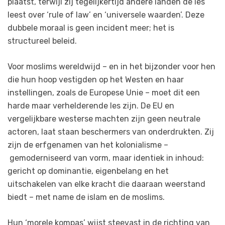
plaatst, terwijl zij tegelijkertijd andere landen de les
leest over ‘rule of law’ en ‘universele waarden’. Deze
dubbele moraal is geen incident meer; het is
structureel beleid.
Voor moslims wereldwijd – en in het bijzonder voor hen
die hun hoop vestigden op het Westen en haar
instellingen, zoals de Europese Unie – moet dit een
harde maar verhelderende les zijn. De EU en
vergelijkbare westerse machten zijn geen neutrale
actoren, laat staan beschermers van onderdrukten. Zij
zijn de erfgenamen van het kolonialisme –
gemoderniseerd van vorm, maar identiek in inhoud:
gericht op dominantie, eigenbelang en het
uitschakelen van elke kracht die daaraan weerstand
biedt – met name de islam en de moslims.
Hun ‘morele kompas’ wijst steevast in de richting van