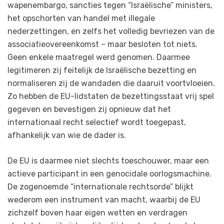
wapenembargo, sancties tegen “Israëlische” ministers,
het opschorten van handel met illegale
nederzettingen, en zelfs het volledig bevriezen van de
associatieovereenkomst – maar besloten tot niets.
Geen enkele maatregel werd genomen. Daarmee
legitimeren zij feitelijk de Israëlische bezetting en
normaliseren zij de wandaden die daaruit voortvloeien.
Zo hebben de EU-lidstaten de bezettingsstaat vrij spel
gegeven en bevestigen zij opnieuw dat het
internationaal recht selectief wordt toegepast,
afhankelijk van wie de dader is.
De EU is daarmee niet slechts toeschouwer, maar een
actieve participant in een genocidale oorlogsmachine.
De zogenoemde “internationale rechtsorde” blijkt
wederom een instrument van macht, waarbij de EU
zichzelf boven haar eigen wetten en verdragen