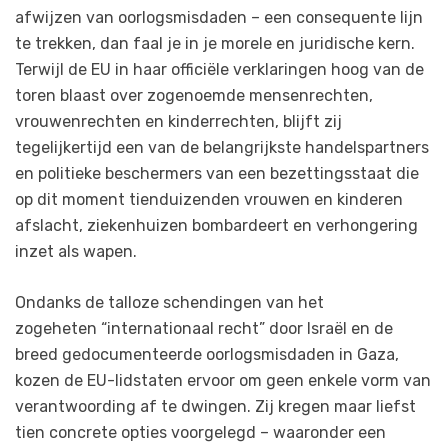
afwijzen van oorlogsmisdaden – een consequente lijn
te trekken, dan faal je in je morele en juridische kern.
Terwijl de EU in haar officiële verklaringen hoog van de
toren blaast over zogenoemde mensenrechten,
vrouwenrechten en kinderrechten, blijft zij
tegelijkertijd een van de belangrijkste handelspartners
en politieke beschermers van een bezettingsstaat die
op dit moment tienduizenden vrouwen en kinderen
afslacht, ziekenhuizen bombardeert en verhongering
inzet als wapen.
Ondanks de talloze schendingen van het
zogeheten “internationaal recht” door Israël en de
breed gedocumenteerde oorlogsmisdaden in Gaza,
kozen de EU-lidstaten ervoor om geen enkele vorm van
verantwoording af te dwingen. Zij kregen maar liefst
tien concrete opties voorgelegd – waaronder een