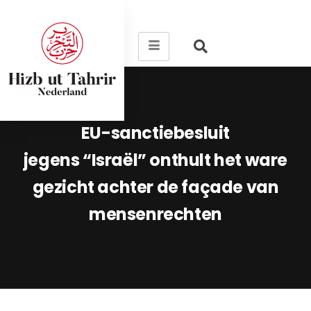
EU-sanctiebesluit
jegens “Israël” onthult het ware
gezicht achter de façade van
mensenrechten