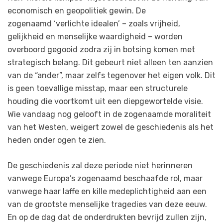
economisch en geopolitiek gewin. De
zogenaamd ‘verlichte idealen’ – zoals vrijheid,
gelijkheid en menselijke waardigheid – worden
overboord gegooid zodra zij in botsing komen met
strategisch belang. Dit gebeurt niet alleen ten aanzien
van de “ander”, maar zelfs tegenover het eigen volk. Dit
is geen toevallige misstap, maar een structurele
houding die voortkomt uit een diepgewortelde visie.
Wie vandaag nog gelooft in de zogenaamde moraliteit
van het Westen, weigert zowel de geschiedenis als het
heden onder ogen te zien.
De geschiedenis zal deze periode niet herinneren
vanwege Europa’s zogenaamd beschaafde rol, maar
vanwege haar laffe en kille medeplichtigheid aan een
van de grootste menselijke tragedies van deze eeuw.
En op de dag dat de onderdrukten bevrijd zullen zijn,