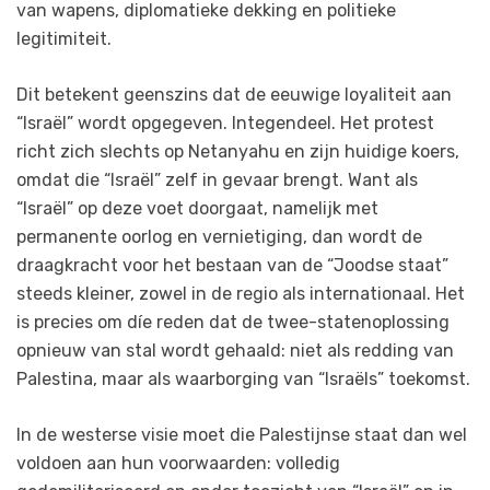
van wapens, diplomatieke dekking en politieke
legitimiteit.
Dit betekent geenszins dat de eeuwige loyaliteit aan
“Israël” wordt opgegeven. Integendeel. Het protest
richt zich slechts op Netanyahu en zijn huidige koers,
omdat die “Israël” zelf in gevaar brengt. Want als
“Israël” op deze voet doorgaat, namelijk met
permanente oorlog en vernietiging, dan wordt de
draagkracht voor het bestaan van de “Joodse staat”
steeds kleiner, zowel in de regio als internationaal. Het
is precies om díe reden dat de twee-statenoplossing
opnieuw van stal wordt gehaald: niet als redding van
Palestina, maar als waarborging van “Israëls” toekomst.
In de westerse visie moet die Palestijnse staat dan wel
voldoen aan hun voorwaarden: volledig