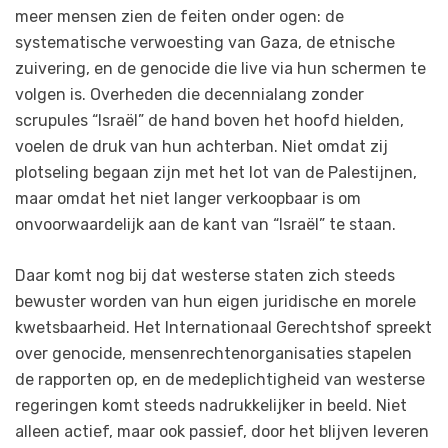
meer mensen zien de feiten onder ogen: de
systematische verwoesting van Gaza, de etnische
zuivering, en de genocide die live via hun schermen te
volgen is. Overheden die decennialang zonder
scrupules “Israël” de hand boven het hoofd hielden,
voelen de druk van hun achterban. Niet omdat zij
plotseling begaan zijn met het lot van de Palestijnen,
maar omdat het niet langer verkoopbaar is om
onvoorwaardelijk aan de kant van “Israël” te staan.
Daar komt nog bij dat westerse staten zich steeds
bewuster worden van hun eigen juridische en morele
kwetsbaarheid. Het Internationaal Gerechtshof spreekt
over genocide, mensenrechtenorganisaties stapelen
de rapporten op, en de medeplichtigheid van westerse
regeringen komt steeds nadrukkelijker in beeld. Niet
alleen actief, maar ook passief, door het blijven leveren