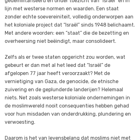
gedemilitariseerd en onder toezicht van “Israël” en in
lijn met westerse normen en waarden. Een staat
zonder echte soevereiniteit, volledig onderworpen aan
het koloniale project dat “Israël” sinds 1948 belichaamt.
Met andere woorden: een “staat” die de bezetting en
overheersing niet beëindigt, maar consolideert.
Zelfs als er twee staten opgericht zou worden, wat
gebeurt er dan met al het leed dat “Israël” de
afgelopen 77 jaar heeft veroorzaakt? Met de
vernietiging van Gaza, de genocide, de etnische
zuivering en de geplunderde landerijen? Helemaal
niets. Net zoals westerse koloniale ondernemingen in
de moslimwereld nooit consequenties hebben gehad
voor hun misdaden van onderdrukking, plundering en
verwoesting.
Daarom is het van levensbelang dat moslims niet met