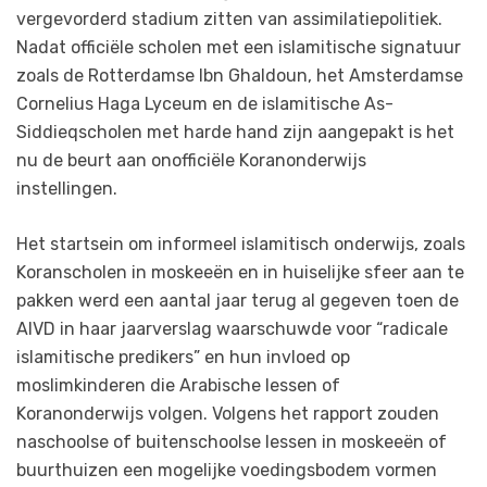
vergevorderd stadium zitten van assimilatiepolitiek.
Nadat officiële scholen met een islamitische signatuur
zoals de Rotterdamse Ibn Ghaldoun, het Amsterdamse
Cornelius Haga Lyceum en de islamitische As-
Siddieqscholen met harde hand zijn aangepakt is het
nu de beurt aan onofficiële Koranonderwijs
instellingen.
Het startsein om informeel islamitisch onderwijs, zoals
Koranscholen in moskeeën en in huiselijke sfeer aan te
pakken werd een aantal jaar terug al gegeven toen de
AIVD in haar jaarverslag waarschuwde voor “radicale
islamitische predikers” en hun invloed op
moslimkinderen die Arabische lessen of
Koranonderwijs volgen. Volgens het rapport zouden
naschoolse of buitenschoolse lessen in moskeeën of
buurthuizen een mogelijke voedingsbodem vormen