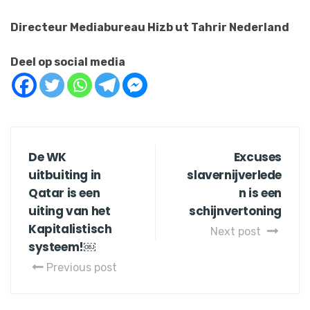
Directeur Mediabureau Hizb ut Tahrir Nederland
Deel op social media
De WK
Excuses
uitbuiting in
slavernijverlede
Qatar is een
n is een
uiting van het
schijnvertoning
Kapitalistisch
Next post
systeem!￼
Previous post