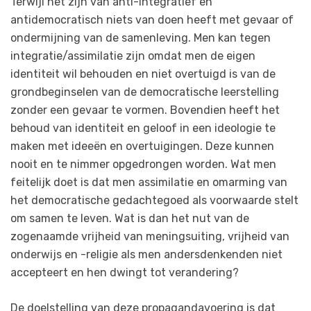
Terwijl het zijn van anti-integratief en
antidemocratisch niets van doen heeft met gevaar of
ondermijning van de samenleving. Men kan tegen
integratie/assimilatie zijn omdat men de eigen
identiteit wil behouden en niet overtuigd is van de
grondbeginselen van de democratische leerstelling
zonder een gevaar te vormen. Bovendien heeft het
behoud van identiteit en geloof in een ideologie te
maken met ideeën en overtuigingen. Deze kunnen
nooit en te nimmer opgedrongen worden. Wat men
feitelijk doet is dat men assimilatie en omarming van
het democratische gedachtegoed als voorwaarde stelt
om samen te leven. Wat is dan het nut van de
zogenaamde vrijheid van meningsuiting, vrijheid van
onderwijs en -religie als men andersdenkenden niet
accepteert en hen dwingt tot verandering?
De doelstelling van deze propagandavoering is dat